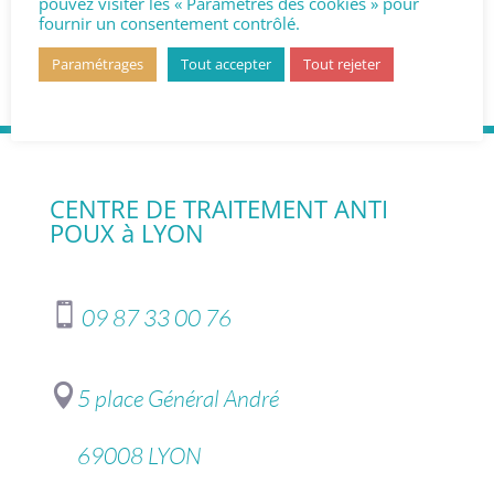
pouvez visiter les « Paramètres des cookies » pour
fournir un consentement contrôlé.
Paramétrages
Tout accepter
Tout rejeter
CENTRE DE TRAITEMENT ANTI
POUX à LYON

09 87 33 00 76

5 place Général André
69008 LYON